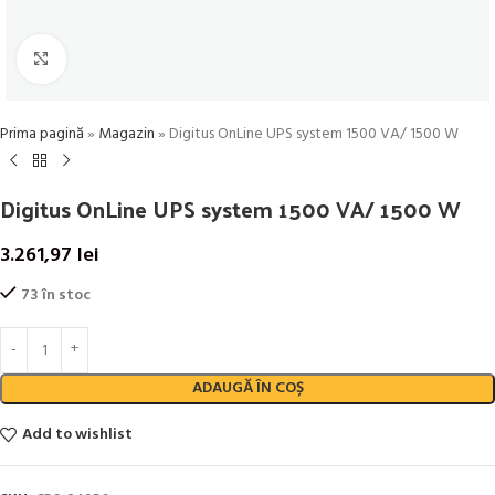
Click to enlarge
Prima pagină
»
Magazin
»
Digitus OnLine UPS system 1500 VA/ 1500 W
Digitus OnLine UPS system 1500 VA/ 1500 W
3.261,97
lei
73 în stoc
ADAUGĂ ÎN COȘ
Add to wishlist