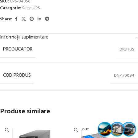
SKU:
CPS-84056
Categorie:
Surse UPS
Share:
Informații suplimentare
PRODUCATOR
DIGITUS
COD PRODUS
DN-170094
Produse similare
SOLD OUT