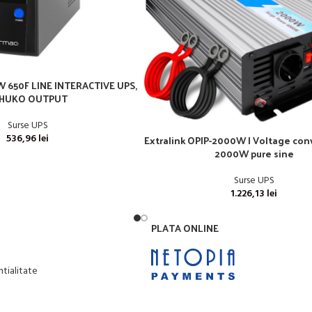
 650F LINE INTERACTIVE UPS,
HUKO OUTPUT
Surse UPS
536,96
lei
Extralink OPIP-2000W | Voltage conv
2000W pure sine
Surse UPS
1.226,13
lei
PLATA ONLINE
ntialitate