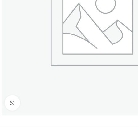
Click to enlarge