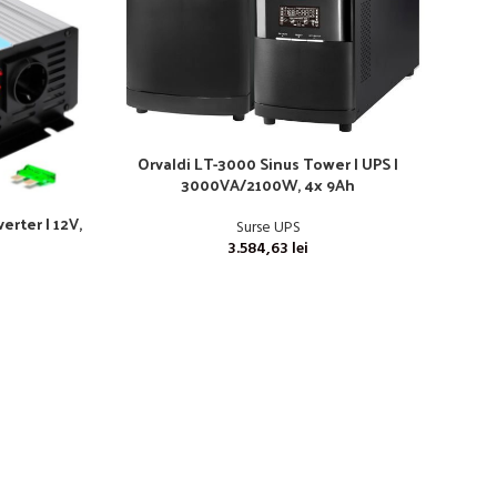
Orvaldi LT-3000 Sinus Tower | UPS |
3000VA/2100W, 4x 9Ah
erter | 12V,
Extra
Surse UPS
3.584,63
lei