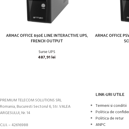
ARMAC OFFICE 850E LINE INTERACTIVE UPS,
ARMAC OFFICE PSW
FRENCH OUTPUT
SC
Surse UPS
487,91
lei
LINK-URI UTILE
PREMIUM TELECOM SOLUTIONS SRL
Termeni si conditii
Romania, Bucuresti Sectorul 6, Str. VALEA
Politica de confide
ARGESULUI, Nr. 14
Politica de retur
ANPC
C.U.I. – 42616988