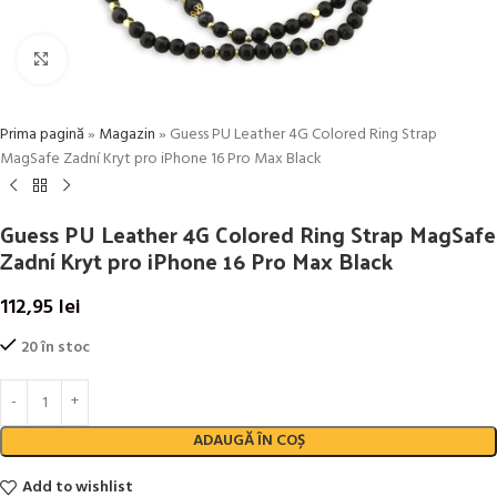
Click to enlarge
Prima pagină
»
Magazin
»
Guess PU Leather 4G Colored Ring Strap
MagSafe Zadní Kryt pro iPhone 16 Pro Max Black
Guess PU Leather 4G Colored Ring Strap MagSafe
Zadní Kryt pro iPhone 16 Pro Max Black
112,95
lei
20 în stoc
ADAUGĂ ÎN COȘ
Add to wishlist