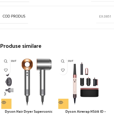
COD PRODUS
EX.0851
Produse similare
SOLD OUT
SOLD OUT
Dyson Hair Dryer Supersonic
Dyson Airwrap HS08 ID –