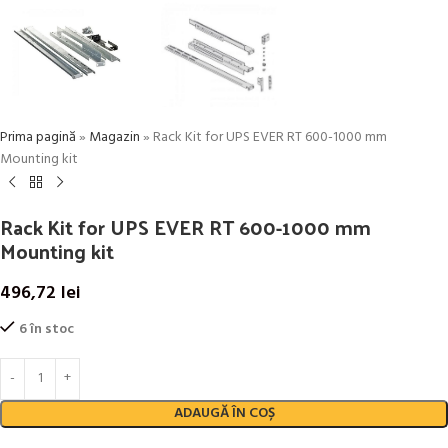
Prima pagină
»
Magazin
»
Rack Kit for UPS EVER RT 600-1000 mm
Mounting kit
Rack Kit for UPS EVER RT 600-1000 mm
Mounting kit
496,72
lei
6 în stoc
ADAUGĂ ÎN COȘ