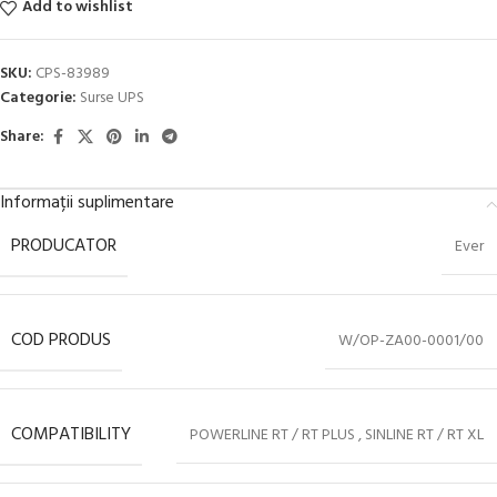
Add to wishlist
SKU:
CPS-83989
Categorie:
Surse UPS
Share:
Informații suplimentare
PRODUCATOR
Ever
COD PRODUS
W/OP-ZA00-0001/00
COMPATIBILITY
POWERLINE RT / RT PLUS , SINLINE RT / RT XL