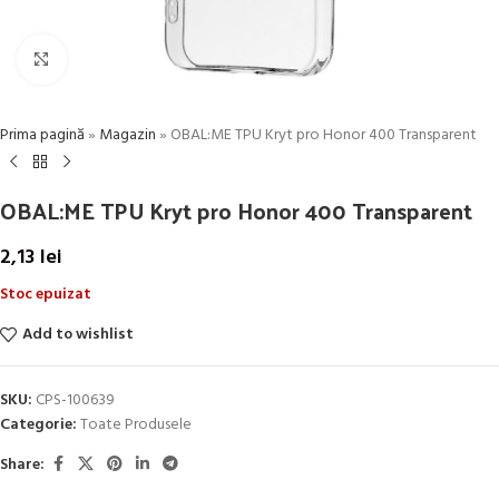
Click to enlarge
Prima pagină
»
Magazin
»
OBAL:ME TPU Kryt pro Honor 400 Transparent
OBAL:ME TPU Kryt pro Honor 400 Transparent
2,13
lei
Stoc epuizat
Add to wishlist
SKU:
CPS-100639
Categorie:
Toate Produsele
Share: