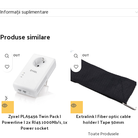
Informații suplimentare
Produse similare
SOLD OUT
SOLD OUT
Zyxel PLA5456 Twin Pack |
Extralink | Fiber optic cable
Powerline | 2x RJ45 1000Mb/s, 1x
holder | Tape 50mm
Power socket
Toate Produsele