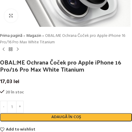
Click to enlarge
Prima pagină
»
Magazin
»
OBAL:ME Ochrana Čoček pro Apple iPhone 16
Pro/16 Pro Max White Titanium
OBAL:ME Ochrana Čoček pro Apple iPhone 16
Pro/16 Pro Max White Titanium
17,03
lei
20 în stoc
ADAUGĂ ÎN COȘ
Add to wishlist