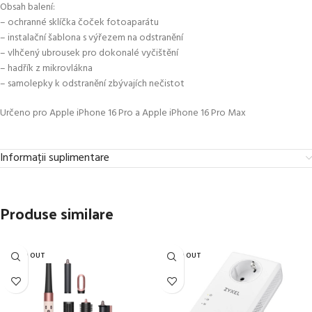
Obsah balení:
– ochranné sklíčka čoček fotoaparátu
– instalační šablona s výřezem na odstranění
– vlhčený ubrousek pro dokonalé vyčištění
– hadřík z mikrovlákna
– samolepky k odstranění zbývajích nečistot
Určeno pro Apple iPhone 16 Pro a Apple iPhone 16 Pro Max
Informații suplimentare
Produse similare
SOLD OUT
SOLD OUT