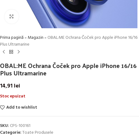
Click to enlarge
Prima pagină
»
Magazin
»
OBAL:ME Ochrana Čoček pro Apple iPhone 16/16
Plus Ultramarine
OBAL:ME Ochrana Čoček pro Apple iPhone 16/16
Plus Ultramarine
14,91
lei
Stoc epuizat
Add to wishlist
SKU:
CPS-100161
Categorie:
Toate Produsele