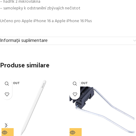
– hadřík z mikrovlákna
– samolepky k odstranění zbývajích nečistot
Určeno pro Apple iPhone 16 a Apple iPhone 16 Plus
Informații suplimentare
Produse similare
SOLD OUT
SOLD OUT