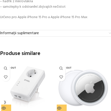
– hadřík z mikrovlákna
– samolepky k odstranění zbývajích nečistot
Určeno pro Apple iPhone 15 Pro a Apple iPhone 15 Pro Max
Informații suplimentare
Produse similare
SOLD OUT
SOLD OUT