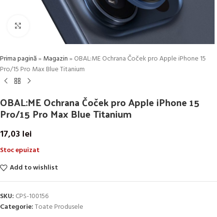
Click to enlarge
Prima pagină
»
Magazin
»
OBAL:ME Ochrana Čoček pro Apple iPhone 15
Pro/15 Pro Max Blue Titanium
OBAL:ME Ochrana Čoček pro Apple iPhone 15
Pro/15 Pro Max Blue Titanium
17,03
lei
Stoc epuizat
Add to wishlist
SKU:
CPS-100156
Categorie:
Toate Produsele