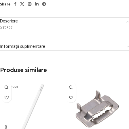
Share:
Descriere
XT2527
Informații suplimentare
Produse similare
SOLD OUT