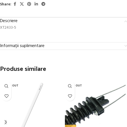
Share:
Descriere
XT2433-5
Informații suplimentare
Produse similare
SOLD OUT
SOLD OUT