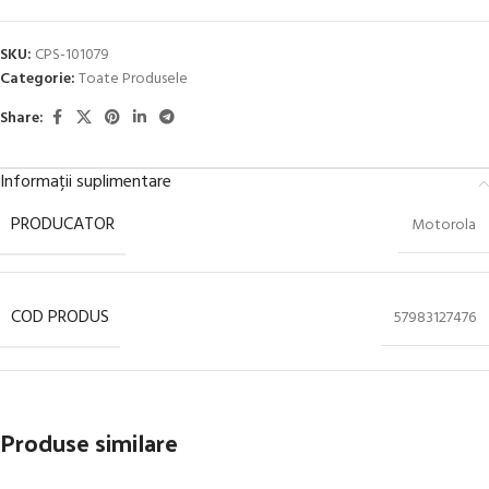
SKU:
CPS-101079
Categorie:
Toate Produsele
Share:
Informații suplimentare
PRODUCATOR
Motorola
COD PRODUS
57983127476
Produse similare