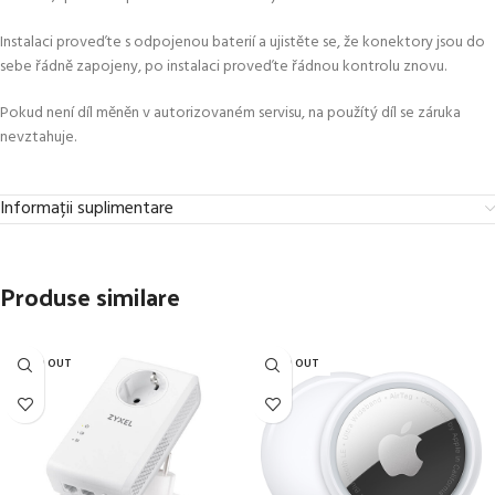
Instalaci proveďte s odpojenou baterií a ujistěte se, že konektory jsou do
sebe řádně zapojeny, po instalaci proveďte řádnou kontrolu znovu.
Pokud není díl měněn v autorizovaném servisu, na použítý díl se záruka
nevztahuje.
Informații suplimentare
Produse similare
SOLD OUT
SOLD OUT