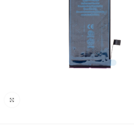
Click to enlarge