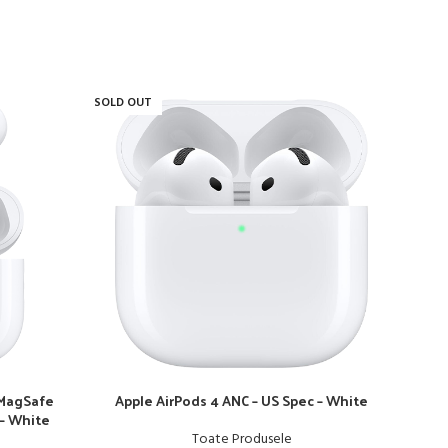
SOLD OUT
 MagSafe
Apple AirPods 4 ANC – US Spec – White
 – White
Toate Produsele