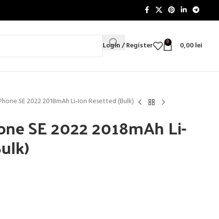
0
Login / Register
0,00
lei
iPhone SE 2022 2018mAh Li-Ion Resetted (Bulk)
hone SE 2022 2018mAh Li-
ulk)