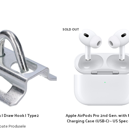
SOLD OUT
k | Draw Hook | Type2
Apple AirPods Pro 2nd Gen. with
Charging Case (USB-C) – US Spec
oate Produsele