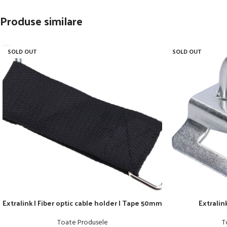
Produse similare
SOLD OUT
SOLD OUT
Extralink | Fiber optic cable holder | Tape 50mm
Extralin
Toate Produsele
T