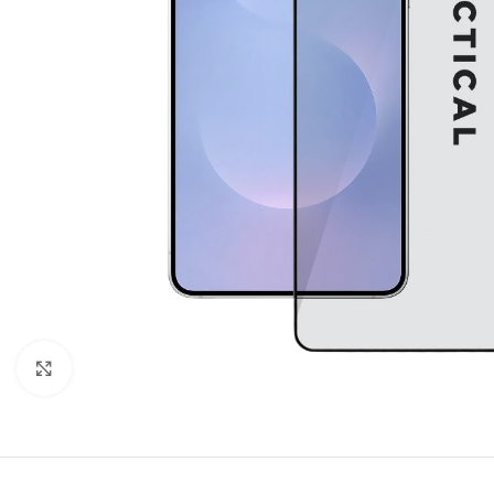
Click to enlarge