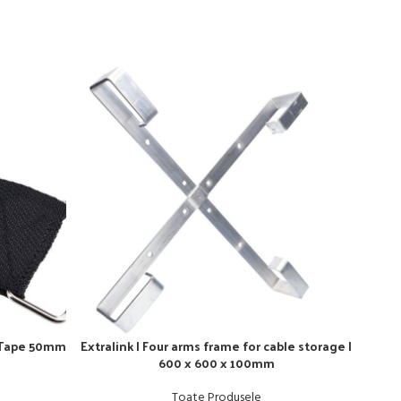
 | Tape 50mm
Extralink | Four arms frame for cable storage |
600 x 600 x 100mm
Toate Produsele