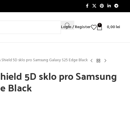
0
Login / Register
0,00
lei
ss Shield 5D sklo pro Samsung Galaxy S25 Edge Black
 Shield 5D sklo pro Samsung
e Black