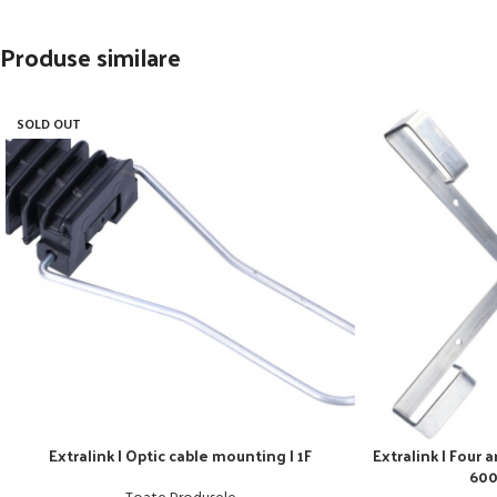
Produse similare
SOLD OUT
Extralink | Optic cable mounting | 1F
Extralink | Four 
600