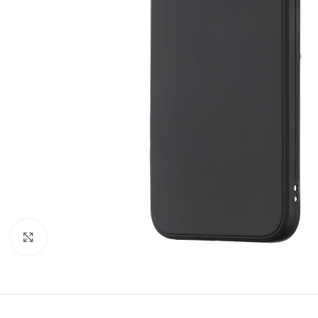
Click to enlarge