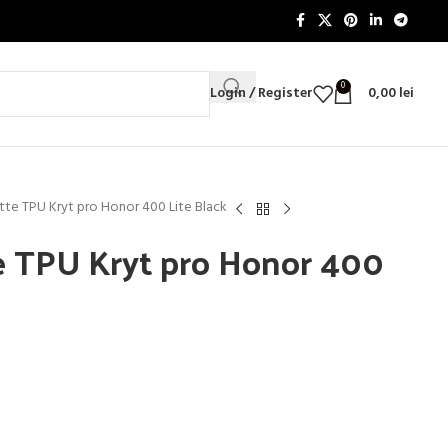
0
Login / Register
0,00
lei
e TPU Kryt pro Honor 400 Lite Black
 TPU Kryt pro Honor 400