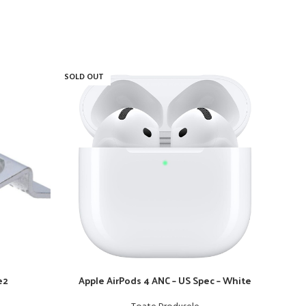
SOLD OUT
e2
Apple AirPods 4 ANC – US Spec – White