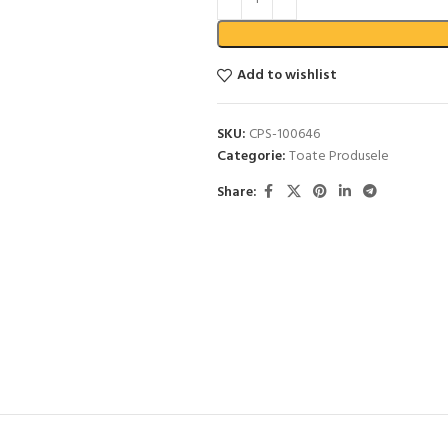
Add to wishlist
SKU:
CPS-100646
Categorie:
Toate Produsele
Share: