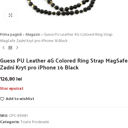
Click to enlarge
Prima pagină
»
Magazin
»
Guess PU Leather 4G Colored Ring Strap
MagSafe Zadní Kryt pro iPhone 16 Black
Guess PU Leather 4G Colored Ring Strap MagSafe
Zadní Kryt pro iPhone 16 Black
126,80
lei
Stoc epuizat
Add to wishlist
SKU:
CPS-99981
Categorie:
Toate Produsele