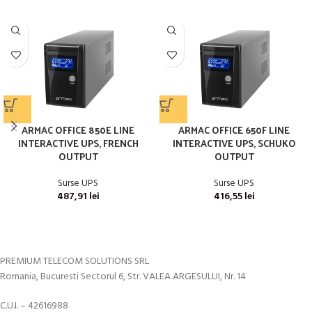
ARMAC OFFICE 850E LINE
ARMAC OFFICE 650F LINE
INTERACTIVE UPS, FRENCH
INTERACTIVE UPS, SCHUKO
OUTPUT
OUTPUT
Surse UPS
Surse UPS
487,91
lei
416,55
lei
PREMIUM TELECOM SOLUTIONS SRL
Romania, Bucuresti Sectorul 6, Str. VALEA ARGESULUI, Nr. 14
C.U.I. – 42616988