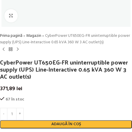
Click to enlarge
Prima pagină
»
Magazin
»
CyberPower UT650EG-FR uninterruptible power
supply (UPS) Line-Interactive 0.65 kVA 360 W 3 AC outlet(s)
CyberPower UT650EG-FR uninterruptible power
supply (UPS) Line-Interactive 0.65 kVA 360 W 3
AC outlet(s)
371,89
lei
67 în stoc
ADAUGĂ ÎN COȘ